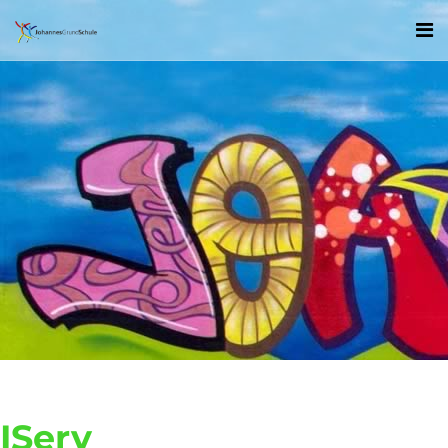
IServ