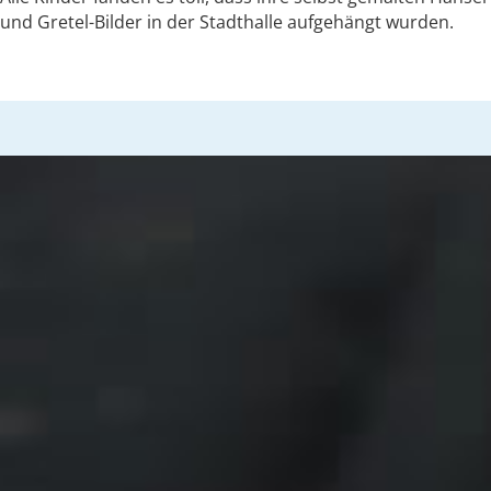
und Gretel-Bilder in der Stadthalle aufgehängt wurden.