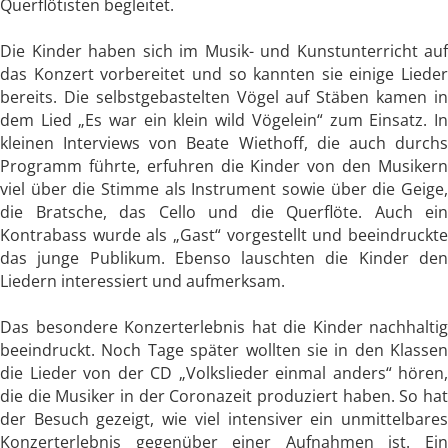
Querflötisten begleitet.
Die Kinder haben sich im Musik- und Kunstunterricht auf
das Konzert vorbereitet und so kannten sie einige Lieder
bereits. Die selbstgebastelten Vögel auf Stäben kamen in
dem Lied „Es war ein klein wild
Vögelein“ zum Einsatz. I
kleinen Interviews von Beate Wiethoff, die auch durchs
Programm führte, erfuhren die Kinder von den Musikern
viel über die Stimme als Instrument sowie über die Geige,
die Bratsche, das Cello und die Querflöte. Auch ein
Kontrabass wurde als „Gast“ vorgestellt und beeindruckte
das junge Publikum. Ebenso lauschten die Kinder den
Liedern interessiert und aufmerksam.
Das besondere Konzerterlebnis hat die Kinder nachhaltig
beeindruckt. Noch Tage später wollten sie in den Klassen
die Lieder von der CD „Volkslieder einmal anders“ hören,
die die Musiker in der Coronazeit produziert haben. So
ha
der Besuch gezeigt, wie viel intensiver ein unmittelbares
Konzerterlebnis gegenüber einer Aufnahmen ist. Ein