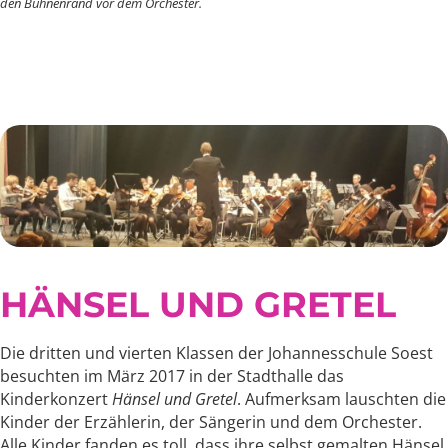
den Bühnenrand vor dem Orchester.
HÄNSEL UND GRETEL
Die dritten und vierten Klassen der Johannesschule Soest
besuchten im März 2017 in der Stadthalle das
Kinderkonzert
Hänsel und Gretel
. Aufmerksam lauschten die
Kinder der Erzählerin, der Sängerin und dem Orchester.
Alle Kinder fanden es toll, dass ihre selbst gemalten Hänsel