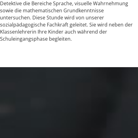
Detektive die Bereiche Sprache, visuelle Wahrnehmung
sowie die mathematischen Grundkenntnisse
untersuchen. Diese Stunde wird von unserer
sozialpädagogische Fachkraft geleitet. Sie wird neben der
Klassenlehrerin Ihre Kinder auch während der
Schuleingangsphase begleiten.