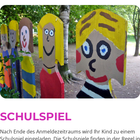
SCHULSPIEL
Nach Ende des Anmeldezeitraums wird Ihr Kind zu einem
Schulspiel eingeladen. Die Schulspiele finden in der Regel in